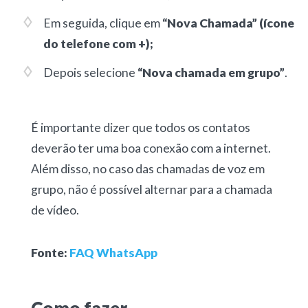
Em seguida, clique em
“Nova Chamada” (ícone
do telefone com +);
Depois selecione
“Nova chamada em grupo”
.
É importante dizer que todos os contatos
deverão ter uma boa conexão com a internet.
Além disso, no caso das chamadas de voz em
grupo, não é possível alternar para a chamada
de vídeo.
Fonte:
FAQ WhatsApp