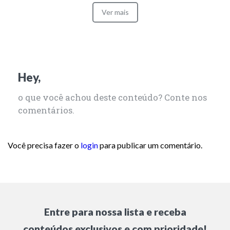
Ver mais
Hey,
o que você achou deste conteúdo? Conte nos
comentários.
Você precisa fazer o
login
para publicar um comentário.
Entre para nossa lista e receba
conteúdos exclusivos e com prioridade!