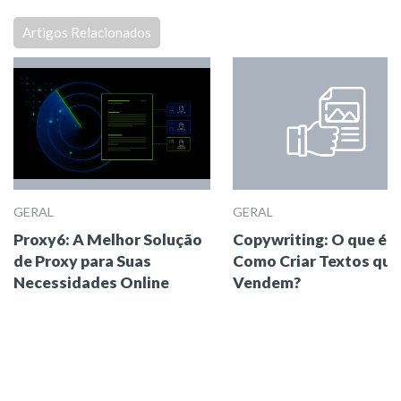
Artigos Relacionados
GERAL
GERAL
Proxy6: A Melhor Solução
Copywriting: O que é e
de Proxy para Suas
Como Criar Textos que
Necessidades Online
Vendem?