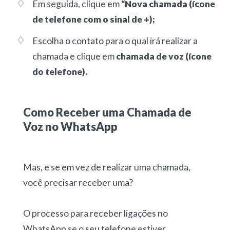
Em seguida, clique em
“Nova chamada (ícone
de telefone com o sinal de +);
Escolha o contato para o qual irá realizar a
chamada e clique em
chamada de voz (ícone
do telefone).
Como Receber uma Chamada de
Voz no WhatsApp
Mas, e se em vez de realizar uma chamada,
você precisar receber uma?
O processo para receber ligações no
WhatsApp se o seu telefone estiver