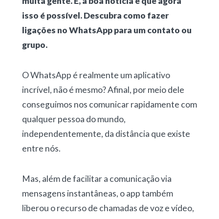
muita gente. E, a boa notícia é que agora
isso é possível. Descubra como fazer
ligações no WhatsApp para um contato ou
grupo.
O WhatsApp é realmente um aplicativo
incrível, não é mesmo? Afinal, por meio dele
conseguimos nos comunicar rapidamente com
qualquer pessoa do mundo,
independentemente, da distância que existe
entre nós.
Mas, além de facilitar a comunicação via
mensagens instantâneas, o app também
liberou o recurso de chamadas de voz e vídeo,