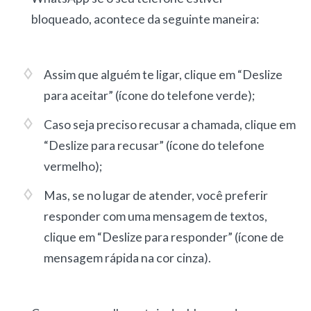
bloqueado, acontece da seguinte maneira:
Assim que alguém te ligar, clique em “Deslize
para aceitar” (ícone do telefone verde);
Caso seja preciso recusar a chamada, clique em
“Deslize para recusar” (ícone do telefone
vermelho);
Mas, se no lugar de atender, você preferir
responder com uma mensagem de textos,
clique em “Deslize para responder” (ícone de
mensagem rápida na cor cinza).