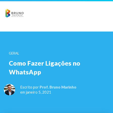
GERAL
Como Fazer Ligações no
WhatsApp
Escrito por
Prof. Bruno Marinho
em janeiro 5, 2021