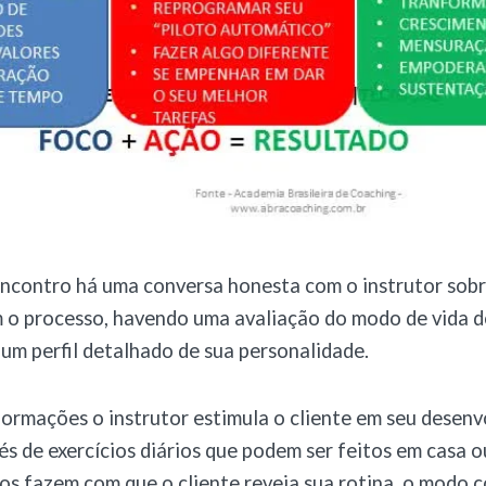
ncontro há uma conversa honesta com o instrutor sobr
 o processo, havendo uma avaliação do modo de vida do
 um perfil detalhado de sua personalidade.
ormações o instrutor estimula o cliente em seu desen
és de exercícios diários que podem ser feitos em casa o
ios fazem com que o cliente reveja sua rotina, o modo