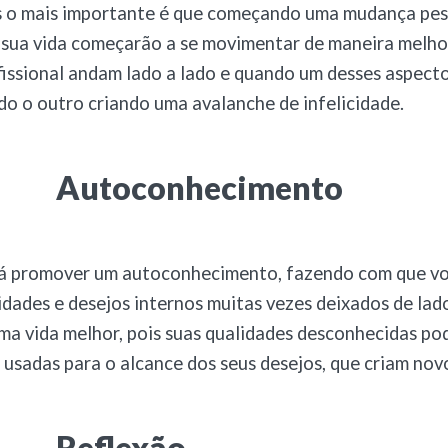
s o mais importante é que começando uma mudança pes
 sua vida começarão a se movimentar de maneira melhor
fissional andam lado a lado e quando um desses aspecto
o o outro criando uma avalanche de infelicidade.
Autoconhecimento
rá promover um autoconhecimento, fazendo com que v
idades e desejos internos muitas vezes deixados de lado.
uma vida melhor, pois suas qualidades desconhecidas po
 usadas para o alcance dos seus desejos, que criam nov
Reflexão