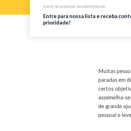
JUNTE-SE A MAIS DE 150.000 PESSOAS!
Entre para nossa lista e receba con
prioridade!
Muitas pesso
paradas em di
certos objeti
assemelha-se 
de grande aj
pessoal e lev