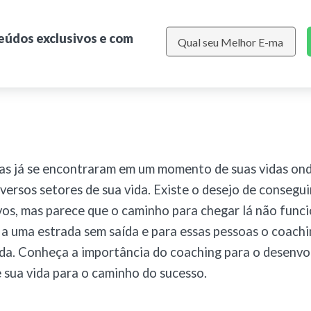
teúdos exclusivos e com
as já se encontraram em um momento de suas vidas on
versos setores de sua vida.
Existe o desejo de consegui
vos, mas parece que o caminho para chegar lá não func
a uma estrada sem saída e para essas pessoas o coachi
uda. Conheça a importância do coaching para o desenv
e sua vida para o caminho do sucesso.