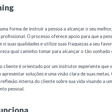
hing
uma forma de instruir a pessoa a alcançar o seu melhor,
 profissional. O processo oferece apoio para que a pes
 si suas qualidades e utilize suas fraquezas a seu favor
areza qual caminho tomar para alcançar o tão sonhado 
o cliente é orientado por um instrutor experiente que v
 apresentar soluções e uma visão clara de suas metas. 
eflexão interna do cliente sobre sua vida visando a u
nto pessoal.
unciona