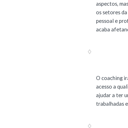
aspectos, ma
os setores da
pessoal e pro
acaba afetand
O coaching i
acesso a qual
ajudar a ter 
trabalhadas e