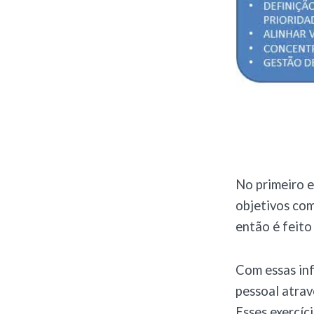
No primeiro e
objetivos com
então é feito
Com essas inf
pessoal atrav
Esses exercíc