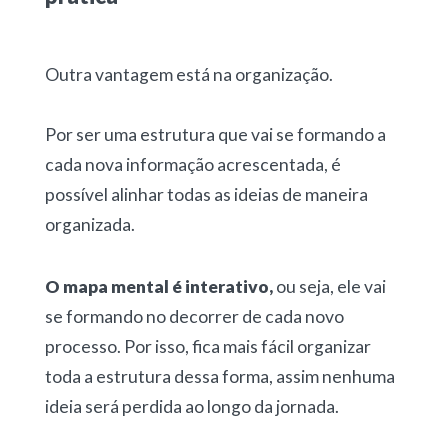
Outra vantagem está na organização.
Por ser uma estrutura que vai se formando a
cada nova informação acrescentada, é
possível alinhar todas as ideias de maneira
organizada.
O mapa mental é interativo,
ou seja, ele vai
se formando no decorrer de cada novo
processo. Por isso, fica mais fácil organizar
toda a estrutura dessa forma, assim nenhuma
ideia será perdida ao longo da jornada.