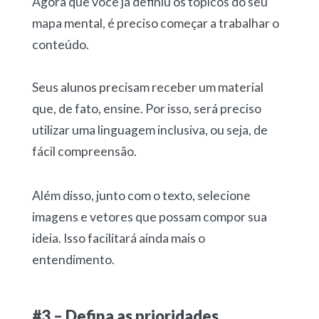
Agora que você já definiu os tópicos do seu
mapa mental, é preciso começar a trabalhar o
conteúdo.
Seus alunos precisam receber um material
que, de fato, ensine. Por isso, será preciso
utilizar uma linguagem inclusiva, ou seja, de
fácil compreensão.
Além disso, junto com o texto, selecione
imagens e vetores que possam compor sua
ideia. Isso facilitará ainda mais o
entendimento.
#3 – Defina as prioridades