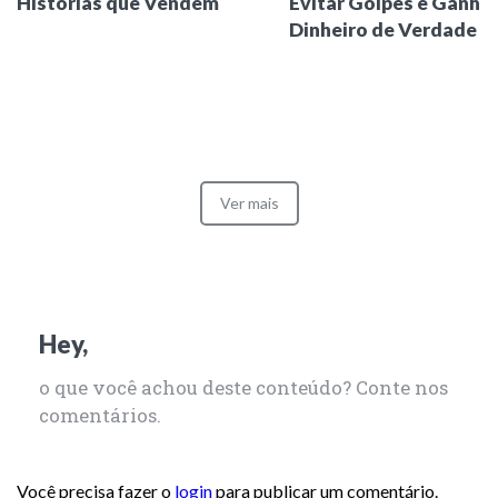
Histórias que Vendem
Evitar Golpes e Ganha
Dinheiro de Verdade
Ver mais
Hey,
o que você achou deste conteúdo? Conte nos
comentários.
Você precisa fazer o
login
para publicar um comentário.