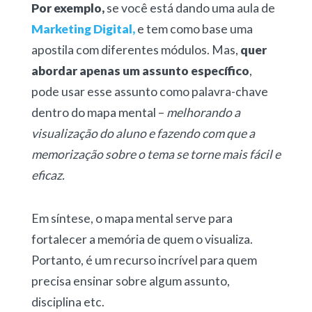
Por exemplo,
se você está dando uma aula de
Marketing Digital,
e tem como base uma
apostila com diferentes módulos. Mas,
quer
abordar apenas um assunto específico
,
pode usar esse assunto como palavra-chave
dentro do mapa mental –
melhorando a
visualização do aluno e fazendo com que a
memorização sobre o tema se torne mais fácil e
eficaz.
Em síntese, o mapa mental serve para
fortalecer a memória de quem o visualiza.
Portanto, é um recurso incrível para quem
precisa ensinar sobre algum assunto,
disciplina etc.