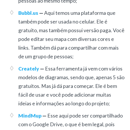
pessoas ao mesmo tempo;
Bubbl.us
—
Aqui temos uma plataforma que
também pode ser usada no celular. Ele é
gratuito, mas também possui versão paga. Você
pode editar seu mapa com diversas cores e
links. Também dá para compartilhar com mais
de um grupo de pessoas;
Creately
—
Essa ferramenta já vem com vários
modelos de diagramas, sendo que, apenas 5 são
gratuitos. Mas já dá para começar. Ele é bem
fácil de usar e você pode adicionar muitas
ideias e informações ao longo do projeto;
MindMup
—
Esse aqui pode ser compartilhado
com o Google Drive, o que é bem legal, pois