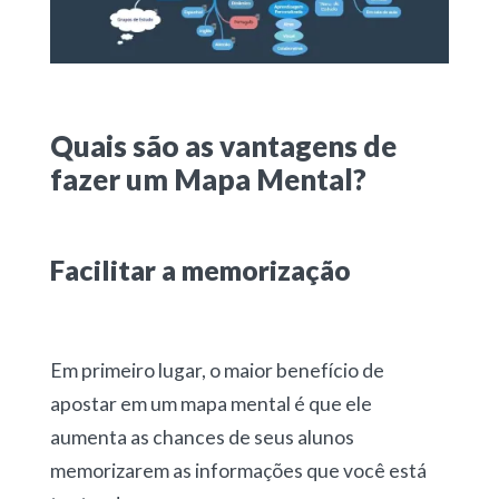
Quais são as vantagens de
fazer um Mapa Mental?
Facilitar a memorização
Em primeiro lugar, o maior benefício de
apostar em um mapa mental é que ele
aumenta as chances de seus alunos
memorizarem as informações que você está