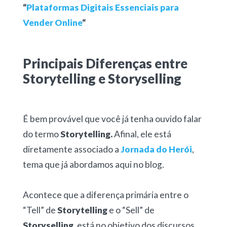
“
Plataformas Digitais Essenciais para
Vender Online
“
Principais Diferenças entre
Storytelling e Storyselling
É bem provável que você já tenha ouvido falar
do termo
Storytelling.
A
final, ele está
diretamente associado a
Jornada do Herói
,
tema que já abordamos aqui no blog.
Acontece que a diferença primária entre o
“Tell” de
Storytelling
e o “Sell” de
Storyselling,
está no
objetivo dos discursos,