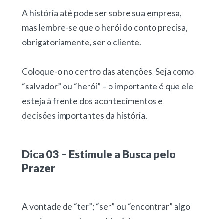
A história até pode ser sobre sua empresa,
mas lembre-se que o herói do conto precisa,
obrigatoriamente, ser o cliente.
Coloque-o no centro das atenções. Seja como
“salvador” ou “herói” – o importante é que ele
esteja à frente dos acontecimentos e
decisões importantes da história.
Dica 03 – Estimule a Busca pelo
Prazer
A vontade de “ter”; “ser” ou “encontrar” algo