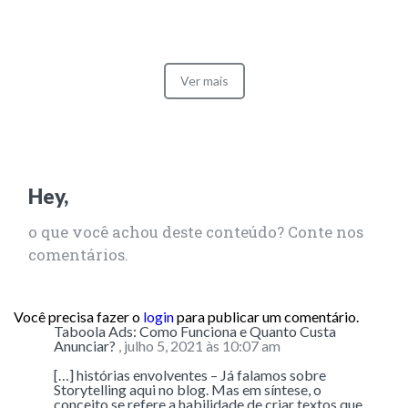
Ver mais
Hey,
o que você achou deste conteúdo? Conte nos
comentários.
Você precisa fazer o
login
para publicar um comentário.
Taboola Ads: Como Funciona e Quanto Custa
Anunciar?
, julho 5, 2021 às 10:07 am
[…] histórias envolventes – Já falamos sobre
Storytelling aqui no blog. Mas em síntese, o
conceito se refere a habilidade de criar textos que