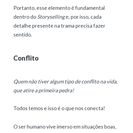
Portanto, esse elemento é fundamental
dentro do
Storyselling
e, por isso, cada
detalhe presente na trama precisa fazer
sentido.
Conflito
Quem não tiver algum tipo de conflito na vida,
que atire a primeira pedra!
Todos temos e isso é o que nos conecta!
O ser humano vive imerso em situações boas,