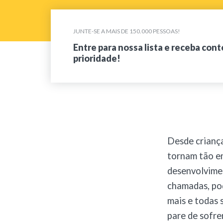
JUNTE-SE A MAIS DE 150.000 PESSOAS!
Entre para nossa lista e receba con
prioridade!
Desde criança
tornam tão en
desenvolvime
chamadas, pod
mais e todas 
pare de sofre