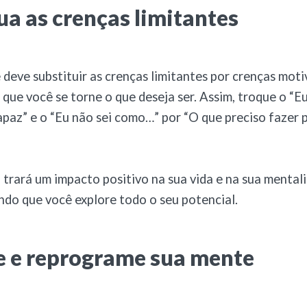
ua as crenças limitantes
ê deve substituir as crenças limitantes por crenças moti
que você se torne o que deseja ser. Assim, troque o “
apaz” e o “Eu não sei como…” por “O que preciso fazer 
só, trará um impacto positivo na sua vida e na sua menta
indo que você explore todo o seu potencial.
e e reprograme sua mente