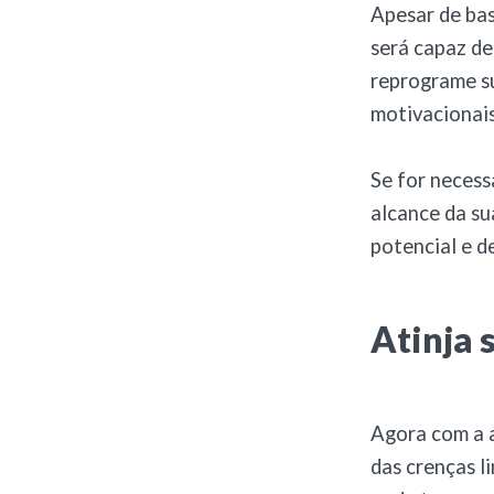
Apesar de bas
será capaz de
reprograme su
motivacionais
Se for necess
alcance da su
potencial e de
Atinja 
Agora com a a
das crenças l