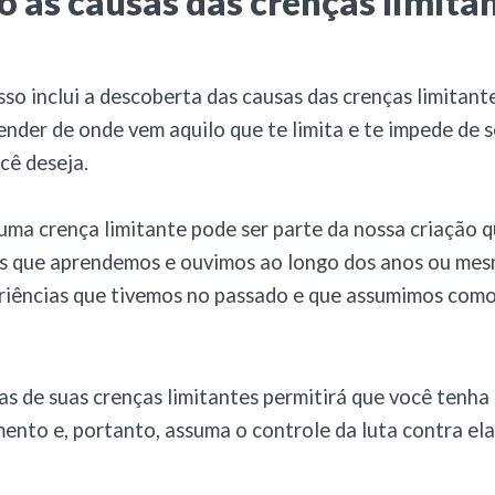
 as causas das crenças limita
so inclui a descoberta das causas das crenças limitantes
ender de onde vem aquilo que te limita e te impede de 
cê deseja.
uma crença limitante pode ser parte da nossa criação 
sas que aprendemos e ouvimos ao longo dos anos ou me
riências que tivemos no passado e que assumimos como
as de suas crenças limitantes permitirá que você tenha
nto e, portanto, assuma o controle da luta contra ela