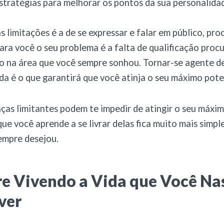
stratégias para melhorar os pontos da sua personalida
s limitações é a de se expressar e falar em público, proc
para você o seu problema é a falta de qualificação proc
ão na área que você sempre sonhou. Tornar-se agente 
ida é o que garantirá que você atinja o seu máximo pote
nças limitantes podem te impedir de atingir o seu máxim
ue você aprende a se livrar delas fica muito mais simpl
empre desejou.
e Vivendo a Vida que Você Na
ver