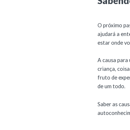
Sabendo
O próximo pas
ajudará a ent
estar onde vo
A causa para 
criança, coi
fruto de expe
de um todo.
Saber as caus
autoconhecime