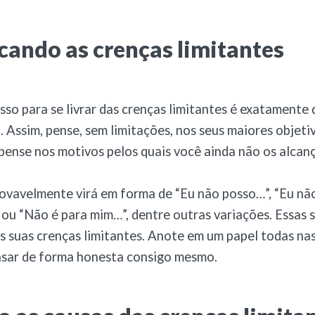
icando as crenças limitantes
sso para se livrar das crenças limitantes é exatamente 
o. Assim, pense, sem limitações, nos seus maiores objeti
pense nos motivos pelos quais você ainda não os alcan
ovavelmente virá em forma de “Eu não posso…”, “Eu nã
 ou “Não é para mim…”, dentre outras variações. Essas 
 suas crenças limitantes. Anote em um papel todas nas
nsar de forma honesta consigo mesmo.