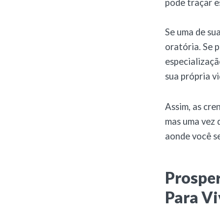
pode traçar e
Se uma de sua
oratória. Se 
especializaç
sua própria v
Assim, as cre
mas uma vez q
aonde você s
Prosper
Para Vi