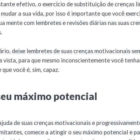
tante efetivo, o exercício de substituição de crenças l
 mudar a sua vida, por isso é importante que você exerc
a mente com lembretes e revisões diárias nas suas cre
.
ário, deixe lembretes de suas crenças motivacionais se
a vista, para que mesmo inconscientemente você tenha
 que você é, sim, capaz.
seu máximo potencial
juda de suas crenças motivacionais e progressivamente
imitantes, comece a atingir o seu máximo potencial e pa