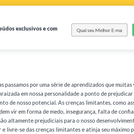
teúdos exclusivos e com
s passamos por uma série de aprendizados que muitas 
raizada em nossa personalidade a ponto de prejudicar
nto de nosso potencial.
As crenças limitantes, como as
em vir em forma de medo, insegurança, falta de confi
são altamente prejudiciais para o nosso desenvolviment
r e livre-se das crenças limitantes e atinja seu máximo 