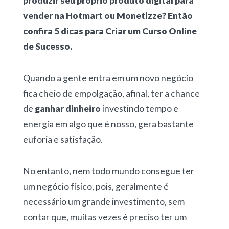
produzir seu próprio produto digital para
vender na Hotmart ou Monetizze? Então
confira 5 dicas para Criar um Curso Online
de Sucesso.
Quando a gente entra em um novo negócio
fica cheio de empolgação, afinal, ter a chance
de
ganhar dinheiro
investindo tempo e
energia em algo que é nosso, gera bastante
euforia e satisfação.
No entanto, nem todo mundo consegue ter
um negócio físico, pois, geralmente é
necessário um grande investimento, sem
contar que, muitas vezes é preciso ter um