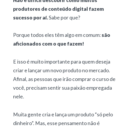
Não é difícil descobrir como muitos
produtores de conteúdo digital fazem
sucesso por aí.
Sabe por que?
Porque todos eles têm algo em comum:
são
aficionados com o que fazem!
E isso é muito importante para quem deseja
criar e lançar um novo produto no mercado.
Afinal, as pessoas que irão comprar o curso de
você, precisam sentir sua paixão empregada
nele.
Muita gente cria e lança um produto “só pelo
dinheiro”. Mas, esse pensamento não é