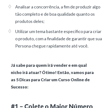
Analisar a concorrência, a fim de produzir algo
tão completo e de boa qualidade quanto os
produtos deles;
Utilizar um tema bastante específico para criar
o produto, com a finalidade de garantir que sua
Persona chegue rapidamente até você.
Já sabe para quem irá vender e em qual
nicho irá atuar? Ótimo! Então, vamos para
as 5 Dicas para Criar um Curso Online de
Sucesso:
#1 – Colete o Maior Número