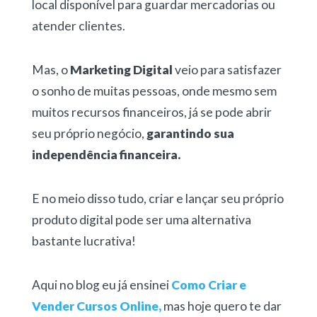
local disponível para guardar mercadorias ou
atender clientes.
Mas, o
Marketing Digital
veio para satisfazer
o sonho de muitas pessoas, onde mesmo sem
muitos recursos financeiros, já se pode abrir
seu próprio negócio,
garantindo sua
independência financeira.
E no meio disso tudo, criar e lançar seu próprio
produto digital pode ser uma alternativa
bastante lucrativa!
Aqui no blog eu já ensinei
Como Criar e
Vender Cursos Online,
mas hoje quero te dar