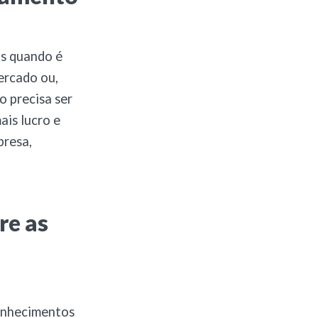
as quando é
ercado ou,
o precisa ser
ais lucro e
presa,
re as
conhecimentos