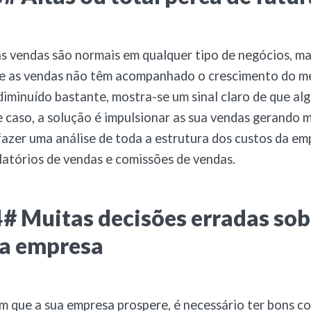
s vendas são normais em qualquer tipo de negócios, m
e as vendas não têm acompanhado o crescimento do m
diminuído bastante, mostra-se um sinal claro de que alg
e caso, a solução é impulsionar as sua vendas gerando m
azer uma análise de toda a estrutura dos custos da em
latórios de vendas e comissões de vendas.
# Muitas decisões erradas sob
da empresa
m que a sua empresa prospere, é necessário ter bons 