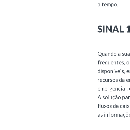
a tempo.
SINAL 1
Quando a sua
frequentes, o
disponíveis, 
recursos da e
emergencial, 
A solução pa
fluxos de cai
as informaçõe