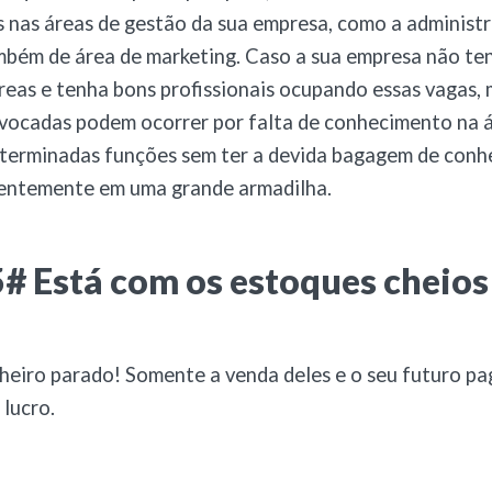
s nas áreas de gestão da sua empresa, como a administ
mbém de área de marketing. Caso a sua empresa não te
reas e tenha bons profissionais ocupando essas vagas, 
vocadas podem ocorrer por falta de conhecimento na á
eterminadas funções sem ter a devida bagagem de conh
ientemente em uma grande armadilha.
# Está com os estoques cheios
nheiro parado! Somente a venda deles e o seu futuro 
 lucro.