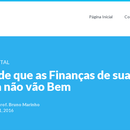
Página Inicial
Co
ITAL
 de que as Finanças de su
 não vão Bem
rof. Bruno Marinho
1, 2016