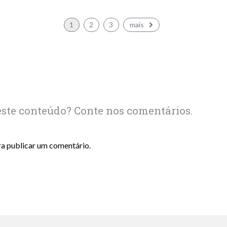
1
2
3
mais
este conteúdo? Conte nos comentários.
a publicar um comentário.