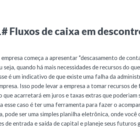
# Fluxos de caixa em descontr
 empresa começa a apresentar “descasamento de cont
u seja, quando há mais necessidades de recursos do que
esse é um indicativo de que existe uma falha da adminis
mpresa. Isso pode levar a empresa a tomar recursos de
o que acarretará em juros e taxas extras que poderiam s
ra esse caso é ter uma ferramenta para fazer o acomp
xa, pode ser uma simples planilha eletrônica, onde você
s de entrada e saída de capital e planeje seus futuros 