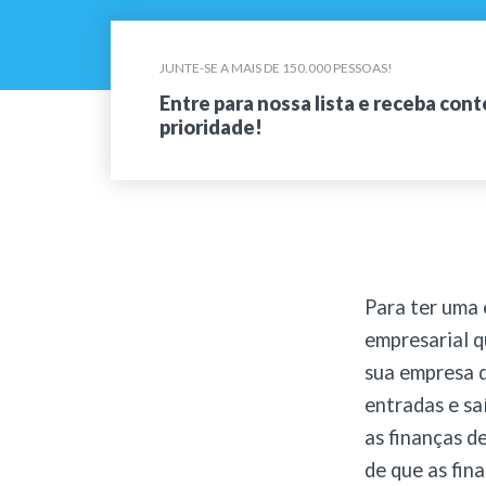
JUNTE-SE A MAIS DE 150.000 PESSOAS!
Entre para nossa lista e receba con
prioridade!
Para ter uma 
empresarial q
sua empresa d
entradas e saí
as finanças d
de que as fin