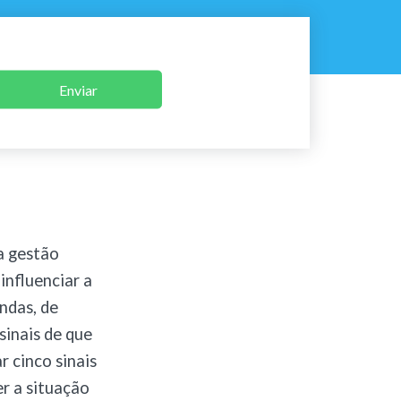
Enviar
a gestão
influenciar a
endas, de
 sinais de que
r cinco sinais
r a situação