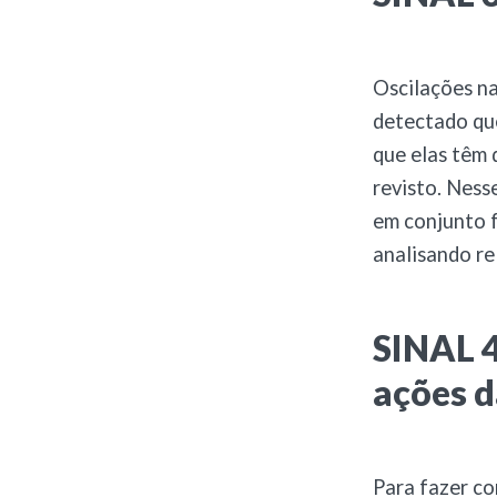
Oscilações na
detectado qu
que elas têm 
revisto. Ness
em conjunto f
analisando re
SINAL 4
ações 
Para fazer co