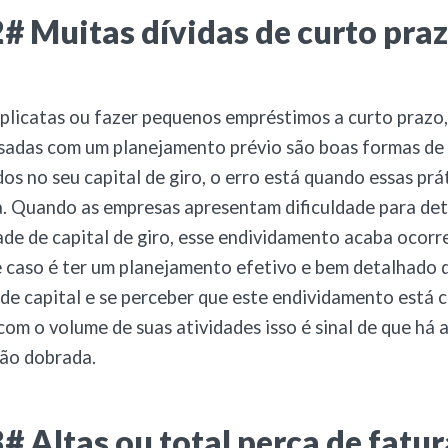
# Muitas dívidas de curto pra
licatas ou fazer pequenos empréstimos a curto prazo,
sadas com um planejamento prévio são boas formas de
dos no seu capital de giro, o erro está quando essas prá
. Quando as empresas apresentam dificuldade para det
ade de capital de giro, esse endividamento acaba ocorr
 caso é ter um planejamento efetivo e bem detalhado d
de capital e se perceber que este endividamento está
com o volume de suas atividades isso é sinal de que há 
ão dobrada.
# Altas ou total perca de fat