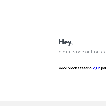
Hey,
o que você achou d
Você precisa fazer o
login
par