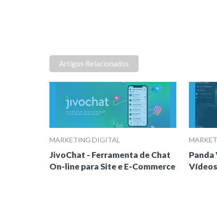
Artigos Relacionados
MARKETING DIGITAL
MARKET
JivoChat - Ferramenta de Chat
Panda 
On-line para Site e E-Commerce
Vídeos