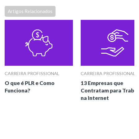
Artigos Relacionados
CARREIRA PROFISSIONAL
CARREIRA PROFISSIONAL
O que é PLR e Como
13 Empresas que
Funciona?
Contratam para Trabal
na Internet