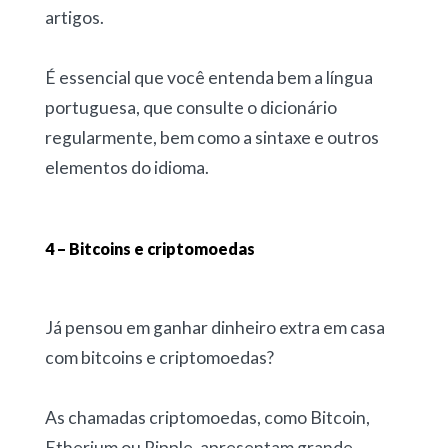
artigos.
É essencial que você entenda bem a língua
portuguesa, que consulte o dicionário
regularmente, bem como a sintaxe e outros
elementos do idioma.
4 – Bitcoins e criptomoedas
Já pensou em ganhar dinheiro extra em casa
com bitcoins e criptomoedas?
As chamadas criptomoedas, como Bitcoin,
Etherium ou Ripple, apresentam grande