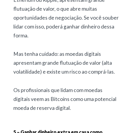
flutuação de valor, o que abre muitas
oportunidades de negociação. Se você souber
lidar com isso, poderá ganhar dinheiro dessa
forma.
Mas tenha cuidado: as moedas digitais
apresentam grande flutuação de valor (alta
volatilidade) e existe um risco ao comprá-las.
Os profissionais que lidam com moedas
digitais veem as Bitcoins como uma potencial
moeda de reserva digital.
5 – Ganhar dinheiro extra em casa como