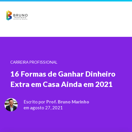
CARREIRA PROFISSIONAL
16 Formas de Ganhar Dinheiro
Extra em Casa Ainda em 2021
Escrito por
Prof. Bruno Marinho
em agosto 27, 2021