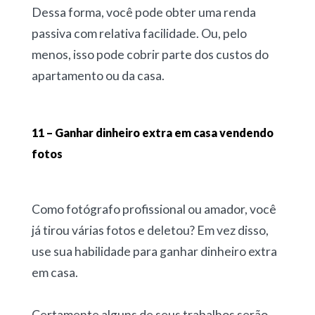
Dessa forma, você pode obter uma renda
passiva com relativa facilidade. Ou, pelo
menos, isso pode cobrir parte dos custos do
apartamento ou da casa.
11 – Ganhar dinheiro extra em casa vendendo
fotos
Como fotógrafo profissional ou amador, você
já tirou várias fotos e deletou? Em vez disso,
use sua habilidade para ganhar dinheiro extra
em casa.
Certamente alguns de seus trabalhos serão