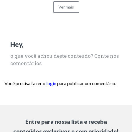
Ver mais
Hey,
o que você achou deste conteúdo? Conte nos
comentários.
Você precisa fazer o
login
para publicar um comentário.
Entre para nossa lista e receba
conteúdos exclusivos e com prioridade!