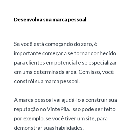
Desenvolva sua marca pessoal
Se você está começando do zero, é
importante começar a se tornar conhecido
para clientes em potencial e se especializar
em uma determinada área. Com isso, você
constrói sua marca pessoal.
A marca pessoal vai ajudá-lo a construir sua
reputação no VintePila. Isso pode ser feito,
por exemplo, se você tiver um site, para
demonstrar suas habilidades.