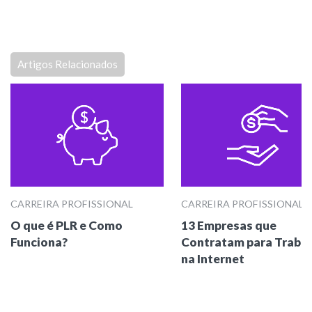
Artigos Relacionados
CARREIRA PROFISSIONAL
CARREIRA PROFISSIONAL
O que é PLR e Como
13 Empresas que
Funciona?
Contratam para Trabal
na Internet