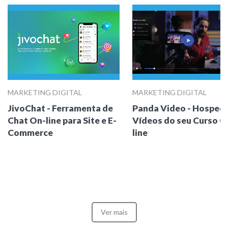
MARKETING DIGITAL
MARKETING DIGITAL
JivoChat - Ferramenta de
Panda Video - Hosped
Chat On-line para Site e E-
Vídeos do seu Curso O
Commerce
line
Ver mais