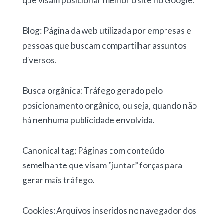
que visam posicionar melhor o site no Google.
Blog: Página da web utilizada por empresas e
pessoas que buscam compartilhar assuntos
diversos.
Busca orgânica: Tráfego gerado pelo
posicionamento orgânico, ou seja, quando não
há nenhuma publicidade envolvida.
Canonical tag: Páginas com conteúdo
semelhante que visam “juntar” forças para
gerar mais tráfego.
Cookies: Arquivos inseridos no navegador dos