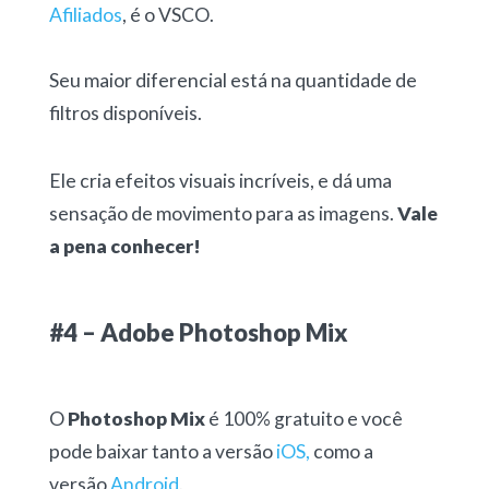
Afiliados
, é o VSCO.
Seu maior diferencial está na quantidade de
filtros disponíveis.
Ele cria efeitos visuais incríveis, e dá uma
sensação de movimento para as imagens.
Vale
a pena conhecer!
#4 –
Adobe Photoshop Mix
O
Photoshop Mix
é 100% gratuito e você
pode baixar tanto a versão
iOS,
como a
versão
Android
.