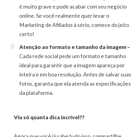
é muito grave e pode acabar com seu negócio
online. Se você realmente quer levar o
Marketing de Afiliados à sério, comece do jeito
certo!
Atenção ao formato e tamanho da imagem –
Cada rede social pede um formato e tamanho
ideal para garantir que a imagem apareça por
inteira e em boa resolução. Antes de salvar suas
fotos, garanta que ela atenda as especificações
da plataforma.
Viu só quanta dica incrível??
Agora que você já sabe tudo isso, compartilhe