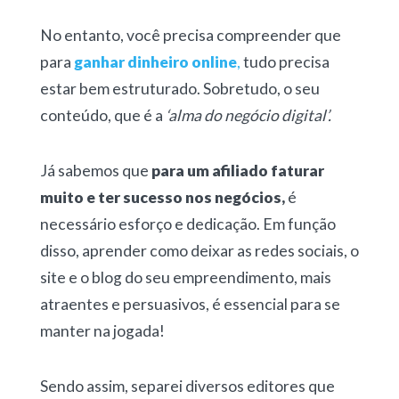
No entanto, você precisa compreender que
para
ganhar dinheiro online
,
tudo precisa
estar bem estruturado. Sobretudo, o seu
conteúdo, que é a
‘alma do negócio digital’.
Já sabemos que
para um afiliado faturar
muito e ter sucesso nos negócios,
é
necessário esforço e dedicação. Em função
disso, aprender como deixar as redes sociais, o
site e o blog do seu empreendimento, mais
atraentes e persuasivos, é essencial para se
manter na jogada!
Sendo assim, separei diversos editores que