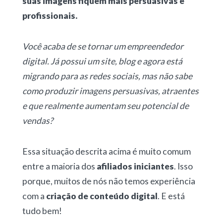
suas imagens fiquem mais persuasivas e
profissionais.
Você acaba de se tornar um empreendedor
digital. Já possui um site, blog e agora está
migrando para as redes sociais, mas não sabe
como produzir imagens persuasivas, atraentes
e que realmente aumentam seu potencial de
vendas?
Essa situação descrita acima é muito comum
entre a maioria dos
afiliados iniciantes
. Isso
porque, muitos de nós não temos experiência
com a
criação de conteúdo digital
. E está
tudo bem!