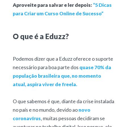
Aproveite para salvar e ler depois:
“5 Dicas
para Criar um Curso Online de Sucesso”
O que é a Eduzz?
Podemos dizer que a Eduzz oferece o suporte
necessário para boa parte dos
quase 70% da
população brasileira que, no momento
atual, aspira viver de freela.
O que sabemos é que, diante da crise instalada
no país e no mundo, devido ao
novo
coronavírus
, muitas pessoas decidiram se
aventurar no trabalho digital. Isso porque, ele