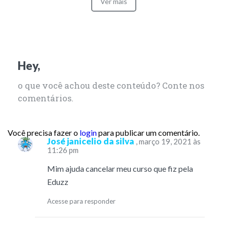
Ver mais
Hey,
o que você achou deste conteúdo? Conte nos
comentários.
Você precisa fazer o
login
para publicar um comentário.
José janicelio da silva
, março 19, 2021 às
11:26 pm
Mim ajuda cancelar meu curso que fiz pela
Eduzz
Acesse para responder