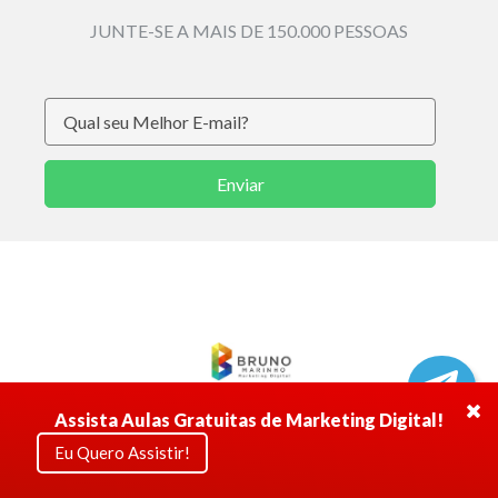
JUNTE-SE A MAIS DE 150.000 PESSOAS
Enviar
Assista Aulas Gratuitas de Marketing Digital!
© 2020 ·
Marketing com Bruno Marinho
. Todos os direitos
reservados.
Termos de uso
.
Eu Quero Assistir!