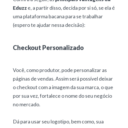
Eduzz
e, a partir disso, decida por si só, se ela é
uma plataforma bacana para se trabalhar
(espero te ajudar nessa decisão):
Checkout Personalizado
Você, como produtor, pode personalizar as
páginas de vendas. Assim será possível deixar
o checkout com a imagem da sua marca, o que
por sua vez, fortalece o nome do seu negócio
no mercado.
Dá para usar seu logotipo, bem como, sua