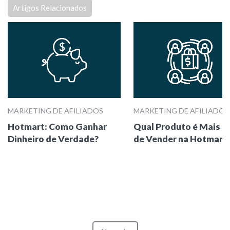
Artigos Relacionados
MARKETING DE AFILIADOS
MARKETING DE AFILIADOS
Hotmart: Como Ganhar
Qual Produto é Mais Fá
Dinheiro de Verdade?
de Vender na Hotmart