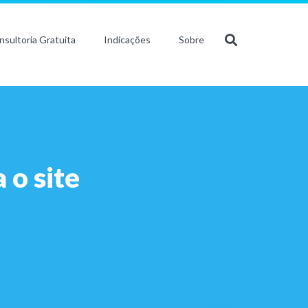
nsultoria Gratuita
Indicações
Sobre
 o site