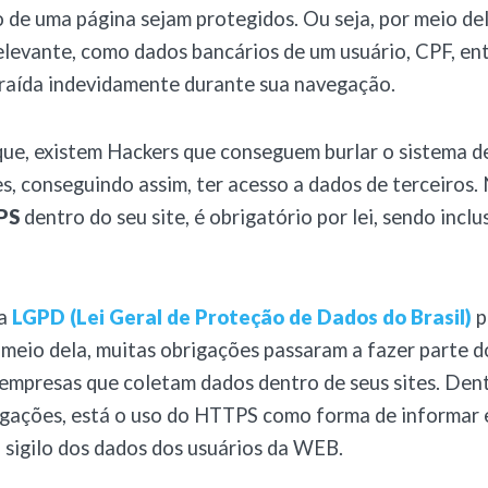
o de uma página sejam protegidos. Ou seja, por meio d
levante, como dados bancários de um usuário, CPF, ent
traída indevidamente durante sua navegação.
ue, existem Hackers que conseguem burlar o sistema d
es, conseguindo assim, ter acesso a dados de terceiros.
PS
dentro do seu site, é obrigatório por lei, sendo inclus
 a
LGPD (Lei Geral de Proteção de Dados do Brasil)
p
r meio dela, muitas obrigações passaram a fazer parte d
empresas que coletam dados dentro de seus sites. Den
gações, está o uso do HTTPS como forma de informar e
 sigilo dos dados dos usuários da WEB.