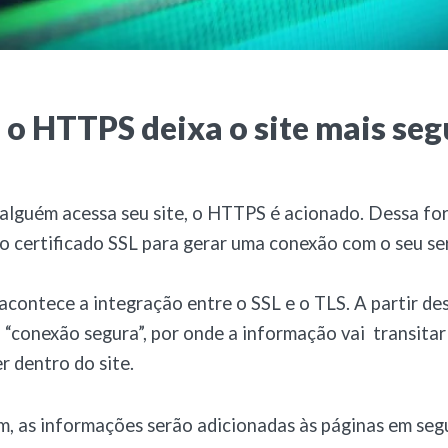
 o HTTPS deixa o site mais seg
alguém acessa seu site, o HTTPS é acionado. Dessa for
o certificado SSL para gerar uma conexão com o seu ser
acontece a integração entre o SSL e o TLS. A partir de
“conexão segura”, por onde a informação vai transita
r dentro do site.
, as informações serão adicionadas às páginas em segu