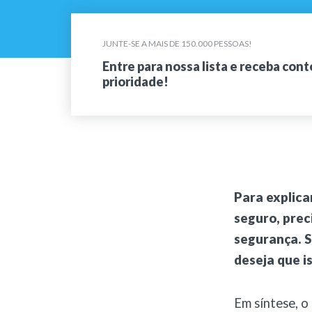
JUNTE-SE A MAIS DE 150.000 PESSOAS!
Entre para nossa lista e receba con
prioridade!
Para explica
seguro, prec
segurança. S
deseja que i
Em síntese, 