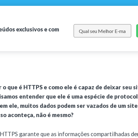
teúdos exclusivos e com
r o que é HTTPS e como ele é capaz de deixar seu si
isamos entender que ele é uma espécie de protocol
em ele, muitos dados podem ser vazados de um site
sso aconteça, não é mesmo?
o HTTPS garante que as informações compartilhadas de