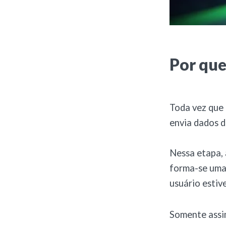
Por que
Toda vez que 
envia dados d
Nessa etapa, 
forma-se uma 
usuário estive
Somente assim