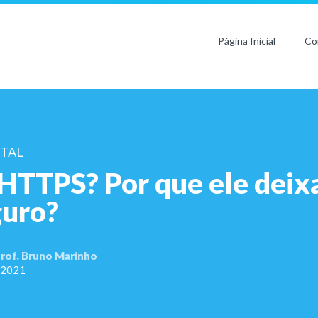
Página Inicial
Co
ITAL
HTTPS? Por que ele deixa
guro?
rof. Bruno Marinho
, 2021