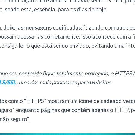
a comunicação entre ambos. Todavia, sem o “S” a cripto
, sendo esta, essencial para os dias de hoje.
a, deixa as mensagens codificadas, fazendo com que ap
possam acessá-las corretamente. Isso acontece com a f
onsiga ler o que está sendo enviado, evitando uma in
 que seu conteúdo fique totalmente protegido, o HTTPS f
LS/SSL
,
uma das mais poderosas para websites.
idos com o “HTTPS” mostram um ícone de cadeado verd
guro”, enquanto páginas que contém apenas o HTTP, 
não seguro”.