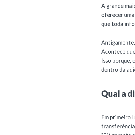
A grande maio
oferecer uma 
que toda inf
Antigamente, 
Acontece que,
Isso porque, o
dentro da adi
Qual a d
Em primeiro l
transferência