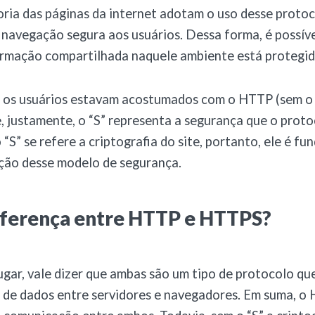
ria das páginas da internet adotam o uso desse proto
navegação segura aos usuários. Dessa forma, é possíve
ormação compartilhada naquele ambiente está protegid
os usuários estavam acostumados com o HTTP (sem o “S
 justamente, o “S” representa a segurança que o proto
 “S” se refere a criptografia do site, portanto, ele é f
ção desse modelo de segurança.
iferença entre HTTP e HTTPS?
ugar, vale dizer que ambas são um tipo de protocolo qu
 de dados entre servidores e navegadores. Em suma, o