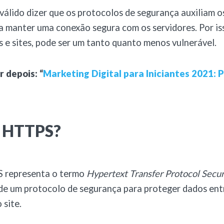
válido dizer que os protocolos de segurança auxiliam o
 manter uma conexão segura com os servidores. Por iss
s e sites, pode ser um tanto quanto menos vulnerável.
r depois: “
Marketing Digital para Iniciantes 2021: 
é HTTPS?
S representa o termo
Hypertext Transfer Protocol Secu
de um protocolo de segurança para proteger dados ent
 site.