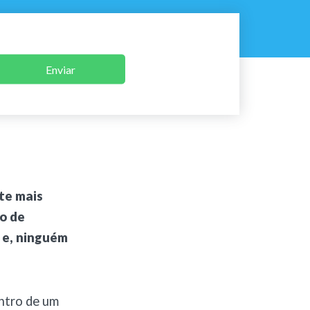
Enviar
te mais
o de
 e, ninguém
ntro de um