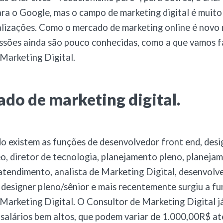
ra o Google, mas o campo de marketing digital é muito
alizações. Como o mercado de marketing online é novo n
ssões ainda são pouco conhecidas, como a que vamos fa
Marketing Digital.
do de marketing digital.
 existem as funções de desenvolvedor front end, desig
eo, diretor de tecnologia, planejamento pleno, planejam
 atendimento, analista de Marketing Digital, desenvolv
designer pleno/sênior e mais recentemente surgiu a f
Marketing Digital. O Consultor de Marketing Digital j
alários bem altos, que podem variar de 1.000,00R$ at