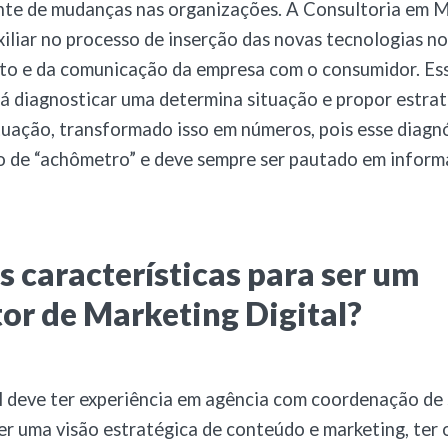
te de mudanças nas organizações. A Consultoria em M
uxiliar no processo de inserção das novas tecnologias no
to e da comunicação da empresa com o consumidor. Es
irá diagnosticar uma determina situação e propor estra
tuação, transformado isso em números, pois esse diagn
o de “achômetro” e deve sempre ser pautado em inform
s características para ser um
or de Marketing Digital?
l deve ter experiência em agência com coordenação de 
 ter uma visão estratégica de conteúdo e marketing, ter