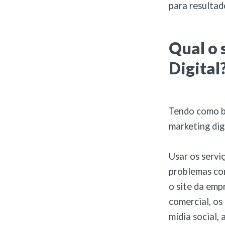
para resultad
Qual o 
Digital
Tendo como ba
marketing dig
Usar os servi
problemas co
o site da emp
comercial, os
mídia social,