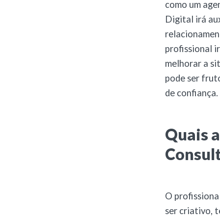
como um agen
Digital irá a
relacionamen
profissional 
melhorar a si
pode ser frut
de confiança.
Quais a
Consult
O profissiona
ser criativo,