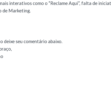
anais interativos como o “Reclame Aqui”, falta de inicia
 de Marketing.
o deixe seu comentário abaixo.
braço,
ho