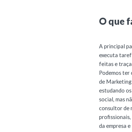
O que f
A principal pa
executa taref
feitas e traç
Podemos ter 
de Marketing 
estudando os
social, mas n
consultor de m
profissionais
da empresa e 