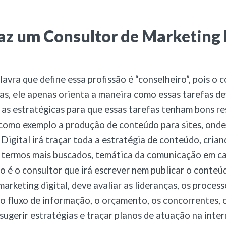
az um Consultor de Marketing 
lavra que define essa profissão é “conselheiro”, pois o 
as, ele apenas orienta a maneira como essas tarefas d
a as estratégicas para que essas tarefas tenham bons re
como exemplo a produção de conteúdo para sites, onde
Digital irá traçar toda a estratégia de conteúdo, crian
 termos mais buscados, temática da comunicação em ca
ão é o consultor que irá escrever nem publicar o conteú
arketing digital, deve avaliar as lideranças, os process
, o fluxo de informação, o orçamento, os concorrentes, o
sugerir estratégias e traçar planos de atuação na inte