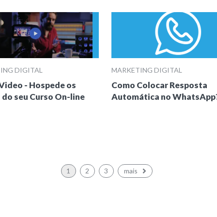
ING DIGITAL
MARKETING DIGITAL
Video - Hospede os
Como Colocar Resposta
 do seu Curso On-line
Automática no WhatsApp
1
2
3
mais