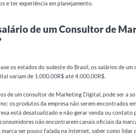
os e ter experiência em planejamento.
salário de um Consultor de Ma
?
se os estados do sudeste do Brasil, os salários de um 
ital variam de 1.000,00R$ até 4.000,00R$.
ços de um consultor de Marketing Digital, pode ser a s
mo: os produtos da empresa não serem encontrados em
resa está desatualizado e não gerar venda ou contato 
 consumidores não encontrarem canais oficiais da mar
 a marca ser pouco falada na Internet, saber como lidar