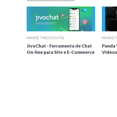
MARKETING DIGITAL
MARKET
JivoChat - Ferramenta de Chat
Panda 
On-line para Site e E-Commerce
Vídeos