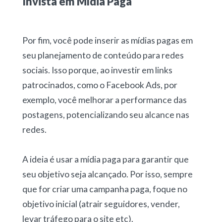
Invista em Mídia Paga
Por fim, você pode inserir as mídias pagas em
seu planejamento de conteúdo para redes
sociais. Isso porque, ao investir em links
patrocinados, como o Facebook Ads, por
exemplo, você melhorar a performance das
postagens, potencializando seu alcance nas
redes.
A ideia é usar a mídia paga para garantir que
seu objetivo seja alcançado. Por isso, sempre
que for criar uma campanha paga, foque no
objetivo inicial (atrair seguidores, vender,
levar tráfego para o site etc).