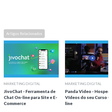
Artigos Relacionados
MARKETING DIGITAL
MARKETING DIGITAL
JivoChat - Ferramenta de
Panda Video - Hosped
Chat On-line para Site e E-
Vídeos do seu Curso O
Commerce
line