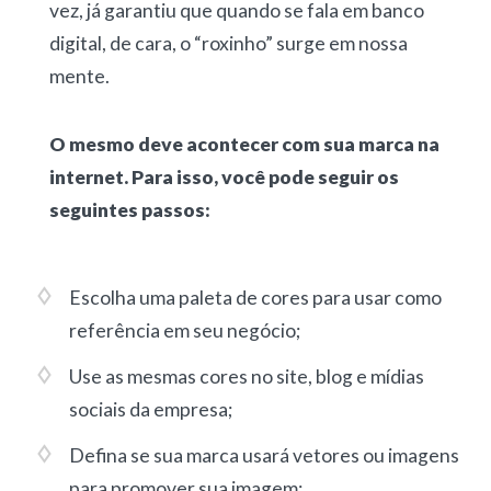
vez, já garantiu que quando se fala em banco
digital, de cara, o “roxinho” surge em nossa
mente.
O mesmo deve acontecer com sua marca na
internet. Para isso, você pode seguir os
seguintes passos:
Escolha uma paleta de cores para usar como
referência em seu negócio;
Use as mesmas cores no site, blog e mídias
sociais da empresa;
Defina se sua marca usará vetores ou imagens
para promover sua imagem;