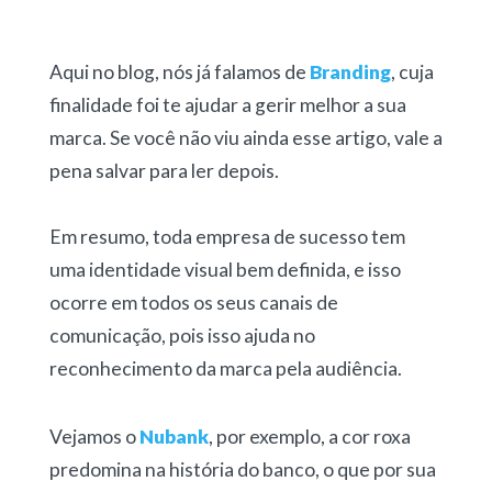
Aqui no blog, nós já falamos de
Branding
, cuja
finalidade foi te ajudar a gerir melhor a sua
marca. Se você não viu ainda esse artigo, vale a
pena salvar para ler depois.
Em resumo, toda empresa de sucesso tem
uma identidade visual bem definida, e isso
ocorre em todos os seus canais de
comunicação, pois isso ajuda no
reconhecimento da marca pela audiência.
Vejamos o
Nubank
, por exemplo, a cor roxa
predomina na história do banco, o que por sua