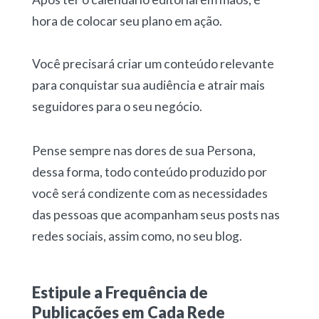
hora de colocar seu plano em ação.
Você precisará criar um conteúdo relevante
para conquistar sua audiência e atrair mais
seguidores para o seu negócio.
Pense sempre nas dores de sua Persona,
dessa forma, todo conteúdo produzido por
você será condizente com as necessidades
das pessoas que acompanham seus posts nas
redes sociais, assim como, no seu blog.
Estipule a Frequência de
Publicações em Cada Rede