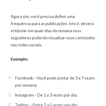
Agora sim, você precisa definir uma
frequência para as publicações. Isto é, deverá
estipular em quais dias da semana seus
seguidores poderão visualizar seus conteúdos
nas redes sociais.
Exemplo:
Facebook – Você pode postar de 3 a 7 vezes
por semana;
Instagram – De 1 a 3 vezes por dia;
Twitter – Entre 2 a 5 vezes por dia;