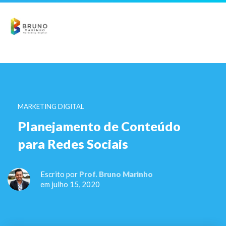
MARKETING DIGITAL
Planejamento de Conteúdo
para Redes Sociais
Escrito por
Prof. Bruno Marinho
em julho 15, 2020