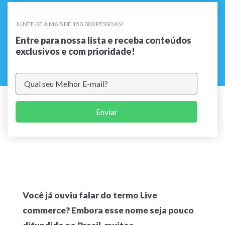
JUNTE-SE A MAIS DE 150.000 PESSOAS!
Entre para nossa lista e receba conteúdos
exclusivos e com prioridade!
Enviar
Você já ouviu falar do termo Live
commerce? Embora esse nome seja pouco