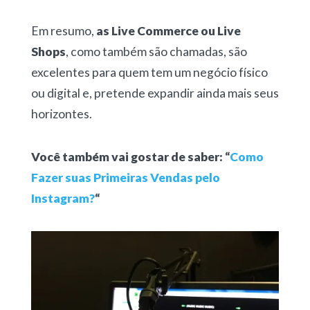
Em resumo,
as Live Commerce ou Live
Shops
, como também são chamadas, são
excelentes para quem tem um negócio físico
ou digital e, pretende expandir ainda mais seus
horizontes.
Você também vai gostar de saber: “
Como
Fazer suas Primeiras Vendas pelo
Instagram?
“