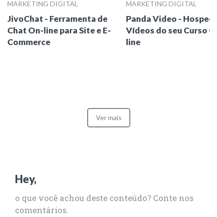
MARKETING DIGITAL
MARKETING DIGITAL
JivoChat - Ferramenta de
Panda Video - Hosped
Chat On-line para Site e E-
Vídeos do seu Curso O
Commerce
line
Ver mais
Hey,
o que você achou deste conteúdo? Conte nos
comentários.