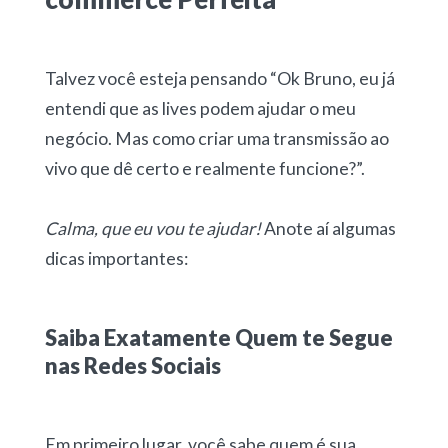
Talvez você esteja pensando “Ok Bruno, eu já
entendi que as lives podem ajudar o meu
negócio. Mas como criar uma transmissão ao
vivo que dê certo e realmente funcione?”.
Calma, que eu vou te ajudar!
Anote aí algumas
dicas importantes:
Saiba Exatamente Quem te Segue
nas Redes Sociais
Em primeiro lugar, você sabe quem é sua