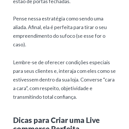
estão de portas fechadas.
Pense nessa estratégia como sendo uma
aliada. Afinal, ela é perfeita para tirar o seu
empreendimento do sufoco (se esse for o
caso).
Lembre-se de oferecer condições especiais
para seus clientes e, interaja com eles como se
estivessem dentro da sua loja. Converse “cara
a cara”, com respeito, objetividade e
transmitindo total confiança.
Dicas para Criar uma Live
commerce Perfeita