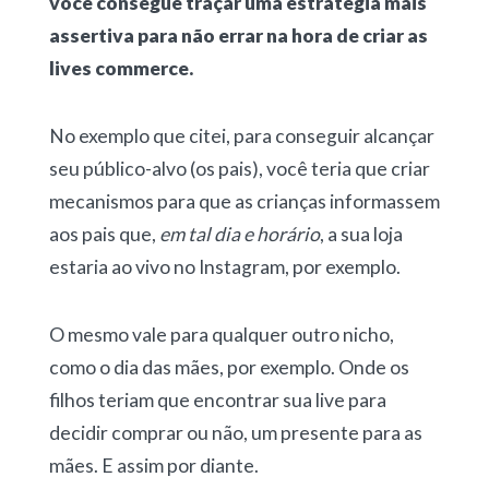
você consegue traçar uma estratégia mais
assertiva para não errar na hora de criar as
lives commerce.
No exemplo que citei, para conseguir alcançar
seu público-alvo (os pais), você teria que criar
mecanismos para que as crianças informassem
aos pais que,
em tal dia e horário
, a sua loja
estaria ao vivo no Instagram, por exemplo.
O mesmo vale para qualquer outro nicho,
como o dia das mães, por exemplo. Onde os
filhos teriam que encontrar sua live para
decidir comprar ou não, um presente para as
mães. E assim por diante.