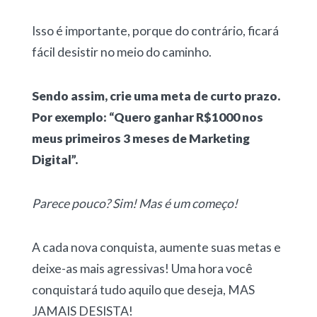
Isso é importante, porque do contrário, ficará
fácil desistir no meio do caminho.
Sendo assim, crie uma meta de curto prazo.
Por exemplo: “Quero ganhar R$1000 nos
meus primeiros 3 meses de Marketing
Digital”.
Parece pouco? Sim! Mas é um começo!
A cada nova conquista, aumente suas metas e
deixe-as mais agressivas! Uma hora você
conquistará tudo aquilo que deseja, MAS
JAMAIS DESISTA!