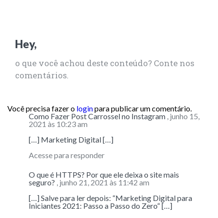
Hey,
o que você achou deste conteúdo? Conte nos
comentários.
Você precisa fazer o
login
para publicar um comentário.
Como Fazer Post Carrossel no Instagram
, junho 15,
2021 às 10:23 am
[…] Marketing Digital […]
Acesse para responder
O que é HTTPS? Por que ele deixa o site mais
seguro?
, junho 21, 2021 às 11:42 am
[…] Salve para ler depois: “Marketing Digital para
Iniciantes 2021: Passo a Passo do Zero“ […]