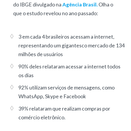
do IBGE divulgado na
Agência Brasil.
Olha o
que o estudo revelou no ano passado:
3 em cada 4 brasileiros acessam a internet,
representando um gigantesco mercado de 134
milhões de usuários
90% deles relataram acessar a internet todos
os dias
92% utilizam serviços de mensagens, como
WhatsApp, Skype e Facebook
39% relataram que realizam compras por
comércio eletrônico.