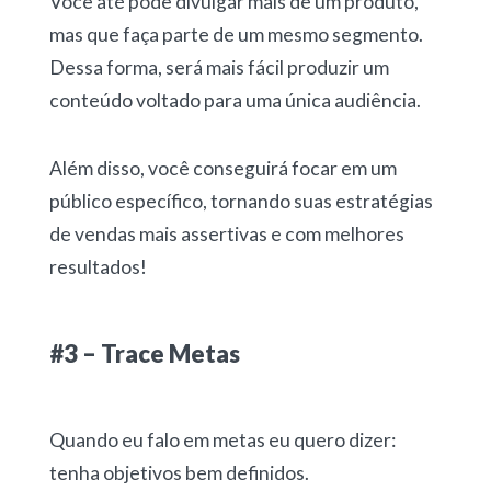
Você até pode divulgar mais de um produto,
mas que faça parte de um mesmo segmento.
Dessa forma, será mais fácil produzir um
conteúdo voltado para uma única audiência.
Além disso, você conseguirá focar em um
público específico, tornando suas estratégias
de vendas mais assertivas e com melhores
resultados!
#3 – Trace Metas
Quando eu falo em metas eu quero dizer:
tenha objetivos bem definidos.