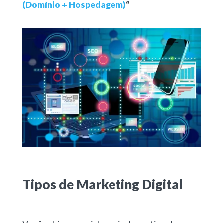
(Domínio + Hospedagem)
“
Tipos de Marketing Digital