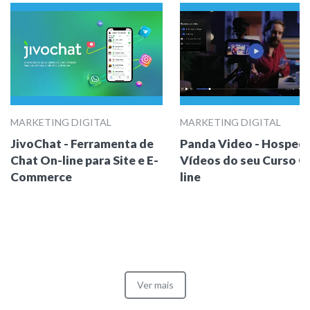
MARKETING DIGITAL
MARKETING DIGITAL
JivoChat - Ferramenta de
Panda Video - Hosped
Chat On-line para Site e E-
Vídeos do seu Curso O
Commerce
line
Ver mais