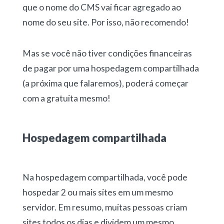
que o nome do CMS vai ficar agregado ao
nome do seu site. Por isso, não recomendo!
Mas se você não tiver condições financeiras
de pagar por uma hospedagem compartilhada
(a próxima que falaremos), poderá começar
com a gratuita mesmo!
Hospedagem compartilhada
Na hospedagem compartilhada, você pode
hospedar 2 ou mais sites em um mesmo
servidor. Em resumo, muitas pessoas criam
sites todos os dias e dividem um mesmo