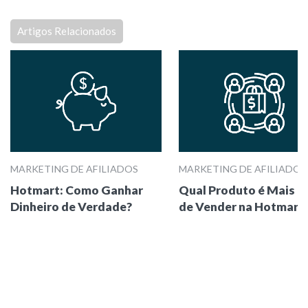
Artigos Relacionados
MARKETING DE AFILIADOS
MARKETING DE AFILIADOS
Hotmart: Como Ganhar
Qual Produto é Mais Fá
Dinheiro de Verdade?
de Vender na Hotmart