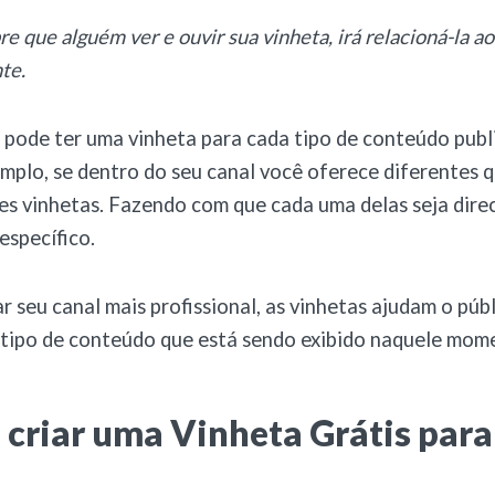
e que alguém ver e ouvir sua vinheta, irá relacioná-la ao
te.
pode ter uma vinheta para cada tipo de conteúdo publ
emplo, se dentro do seu canal você oferece diferentes 
tes vinhetas. Fazendo com que cada uma delas seja dire
specífico.
r seu canal mais profissional, as vinhetas ajudam o públ
 tipo de conteúdo que está sendo exibido naquele mom
 criar uma Vinheta Grátis par