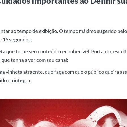
uidados Importantes ao Definir su
entar ao tempo de exibição. O tempo máximo sugerido pelo
de 15 segundos;
eta que torne seu conteúdo reconhecível. Portanto, escol
 que tenha a ver com seu canal;
 vinheta atraente, que faça com que o público queira assi
do na íntegra.