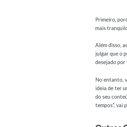
Primeiro, por
mais tranquil
Além disso, 
julgar que o 
desejado por 
No entanto, v
ideia de ter 
do seu conteú
tempos”, vai p