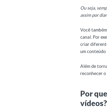
Ou seja, sempr
assim por dian
Você também 
canal. Por ex
criar diferen
um conteúdo e
Além de torna
reconhecer o
Por que
vídeos?