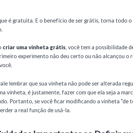
que é gratuita. E o benefício de ser grátis, torna todo 
o.
ao
criar uma vinheta grátis
, você tem a possibilidade de
primeiro experimento não deu certo ou não alcançou o 
você.
ale lembrar que sua vinheta não pode ser alterada reg
uma vinheta, é justamente, fazer com que ela seja a mar
do. Portanto, se você ficar modificando a vinheta “de
erder a real função de usá-la.