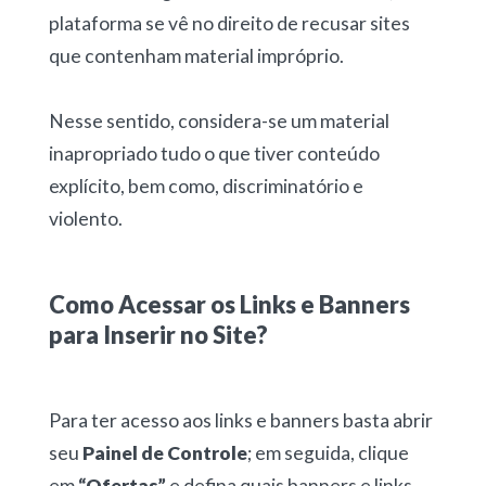
plataforma se vê no direito de recusar sites
que contenham material impróprio.
Nesse sentido, considera-se um material
inapropriado tudo o que tiver conteúdo
explícito, bem como, discriminatório e
violento.
Como Acessar os Links e Banners
para Inserir no Site?
Para ter acesso aos links e banners basta abrir
seu
Painel de Controle
; em seguida, clique
em
“Ofertas”
e defina quais banners e links