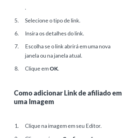
.
Selecione o tipo de link.
Insira os detalhes do link.
Escolha se o link abrirá em uma nova
janela ou na janela atual.
Clique em
OK
.
Como adicionar Link de afiliado em
uma Imagem
Clique na imagem em seu Editor.