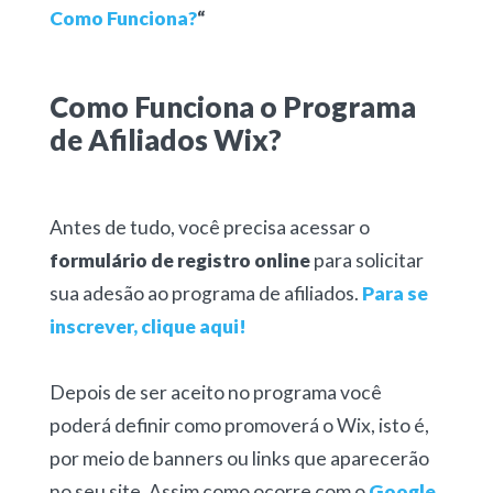
Como Funciona?
“
Como Funciona o Programa
de Afiliados Wix?
Antes de tudo, você precisa acessar o
formulário de registro online
para solicitar
sua adesão ao programa de afiliados.
Para se
inscrever, clique aqui!
Depois de ser aceito no programa você
poderá definir como promoverá o Wix, isto é,
por meio de banners ou links que aparecerão
no seu site. Assim como ocorre com o
Google