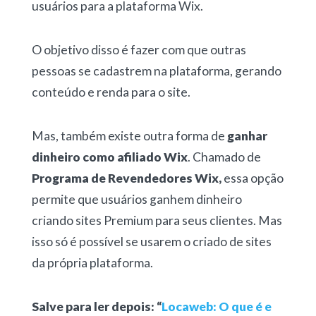
usuários para a plataforma Wix.
O objetivo disso é fazer com que outras
pessoas se cadastrem na plataforma, gerando
conteúdo e renda para o site.
Mas, também existe outra forma de
ganhar
dinheiro como afiliado Wix
. Chamado de
Programa de Revendedores Wix,
essa opção
permite que usuários ganhem dinheiro
criando sites Premium para seus clientes. Mas
isso só é possível se usarem o criado de sites
da própria plataforma.
Salve para ler depois: “
Locaweb: O que é e