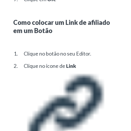
Como colocar um Link de afiliado
em um Botão
Clique no botão no seu Editor.
Clique no ícone de
Link